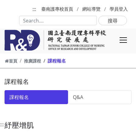
跳到主要內容
:::
臺南護專校首頁
網站導覽
學員登入
搜尋
課程報名
首頁
推廣課程
課程報名
課程報名
Q&A
紓壓增肌
:::