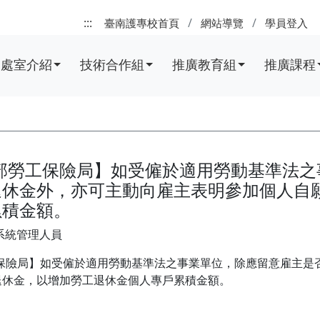
:::
臺南護專校首頁
網站導覽
學員登入
處室介紹
技術合作組
推廣教育組
推廣課程
動部勞工保險局】如受僱於適用勞動基準法
退休金外，亦可主動向雇主表明參加個人自
累積金額。
系統管理人員
工保險局】如受僱於適用勞動基準法之事業單位，除應留意雇主是
退休金，以增加勞工退休金個人專戶累積金額。