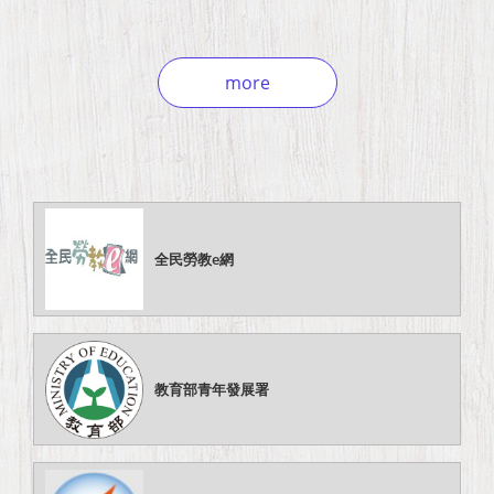
more
全民勞教e網
教育部青年發展署