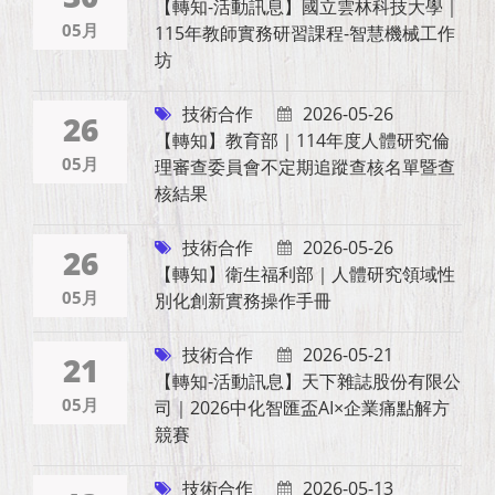
【轉知-活動訊息】國立雲林科技大學｜
05月
115年教師實務研習課程-智慧機械工作
坊
技術合作
2026-05-26
26
【轉知】教育部｜114年度人體研究倫
05月
理審查委員會不定期追蹤查核名單暨查
核結果
技術合作
2026-05-26
26
【轉知】衛生福利部｜人體研究領域性
05月
別化創新實務操作手冊
技術合作
2026-05-21
21
【轉知-活動訊息】天下雜誌股份有限公
05月
司｜2026中化智匯盃AI×企業痛點解方
競賽
技術合作
2026-05-13