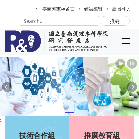
跳到主要內容
:::
臺南護專校首頁
網站導覽
學員登入
搜尋
播放
Previous
Ne
:::
技術合作組
推廣教育組