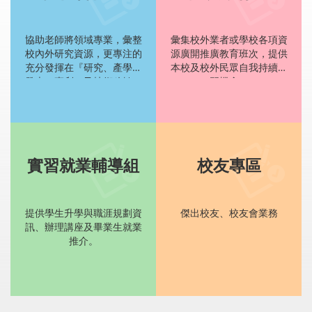
協助老師將領域專業，彙整
彙集校外業者或學校各項資
校內外研究資源，更專注的
源廣開推廣教育班次，提供
充分發揮在『研究、產學、
本校及校外民眾自我持續學
發表、專利、及技術移轉』
習機會。
等貢獻產出。
實習就業輔導組
校友專區
提供學生升學與職涯規劃資
傑出校友、校友會業務
訊、辦理講座及畢業生就業
推介。