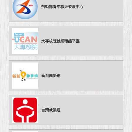
勞動部青年職涯發展中心
大專校院就業職能平臺
新創圓夢網
台灣就業通