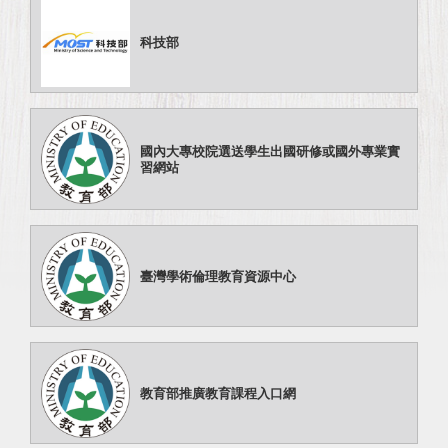
科技部
國內大專校院選送學生出國研修或國外專業實
習網站
臺灣學術倫理教育資源中心
教育部推廣教育課程入口網