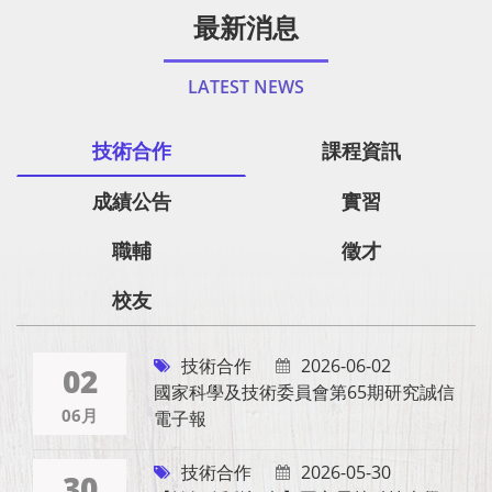
最新消息
LATEST NEWS
技術合作
課程資訊
成績公告
實習
職輔
徵才
校友
技術合作
2026-06-02
02
國家科學及技術委員會第65期研究誠信
06月
電子報
技術合作
2026-05-30
30