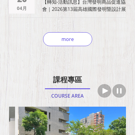
【轉知-活動訊息】台灣發明商品促進協
04月
會｜2026第13屆高雄國際發明暨設計展
more
課程專區
COURSE AREA