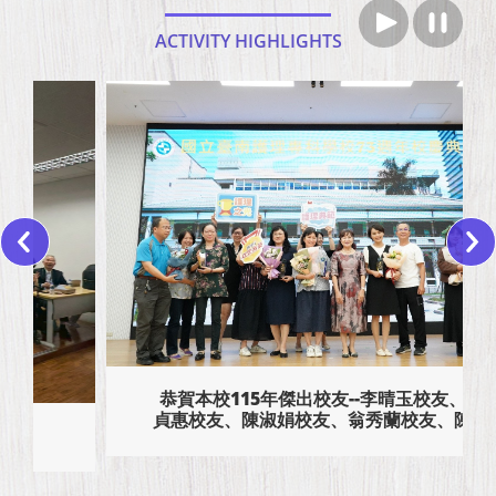
ACTIVITY HIGHLIGHTS
恭賀本校115年傑出校友--李晴玉校友、黃
貞惠校友、陳淑娟校友、翁秀蘭校友、陳品
妤校友