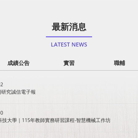
最新消息
LATEST NEWS
成績公告
實習
職輔
02
期研究誠信電子報
30
科技大學｜115年教師實務研習課程-智慧機械工作坊