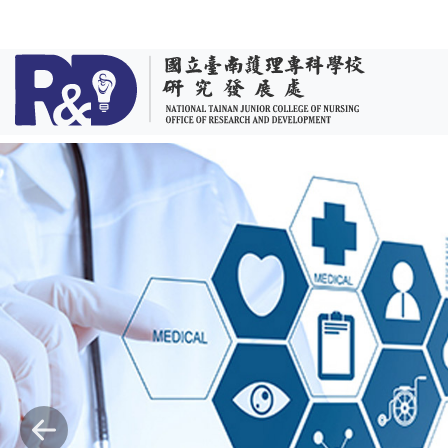
跳到主要內容
Previous