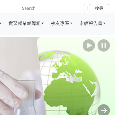
搜尋
實習就業輔導組
校友專區
永續報告書
播放
暫
Next