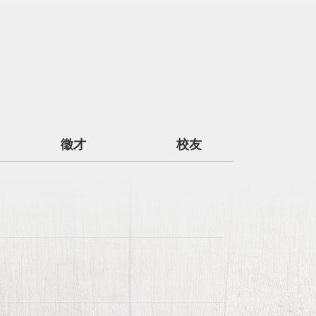
徵才
校友