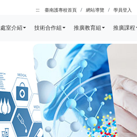
:::
臺南護專校首頁
網站導覽
學員登入
處室介紹
技術合作組
推廣教育組
推廣課程