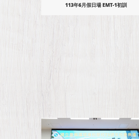
-1初訓
113年6月假日場 EMT-1初訓