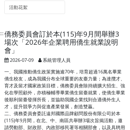
活動花絮
僑務委員會訂於本(115)年9月間舉辦3
:::
場次「2026年企業聘用僑生就業說明
會」
2026-07-09
系統管理人員
一、我國推動僑生政策實施逾70年，培育超過16萬名畢業
僑生校友，成為我國分布全球重要的友臺力量；為達攬才、
育才及留才國家政策目標，僑務委員會除持續擴大招生、強
化在學照顧外，亦積極輔導畢業僑生留臺就業，使僑生畢業
後順利留臺發揮所長，並協助我國企業找到合適僑外生人
才，提升競爭力與促進產業發展，創造雙贏。
二、僑務委員會委託遠邦國際品牌顧問股份有限公司於本
(115)年9月間，在北、中、南區共舉辦3場次旨揭活動，邀
請勞動部、財政部、內政部移民署等相關部會，以及具聘用