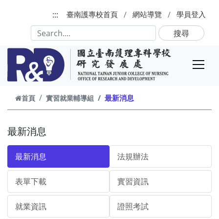
跳到主要內容
:::
臺南護專校首頁
網站導覽
學員登入
搜尋
最新消息
首頁
實習就業輔導組
最新消息
最新消息
法規辦法
表單下載
實習資訊
就業資訊
證照考試