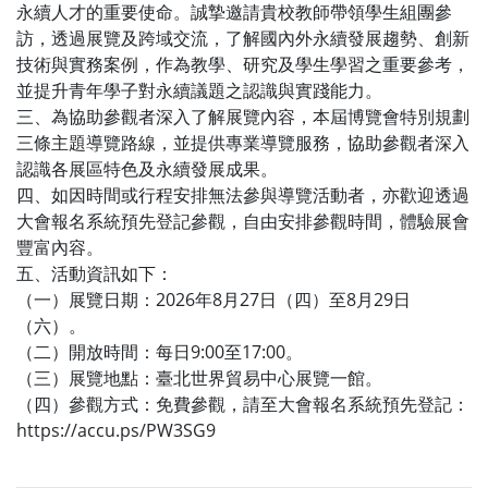
永續人才的重要使命。誠摯邀請貴校教師帶領學生組團參
訪，透過展覽及跨域交流，了解國內外永續發展趨勢、創新
技術與實務案例，作為教學、研究及學生學習之重要參考，
並提升青年學子對永續議題之認識與實踐能力。
三、為協助參觀者深入了解展覽內容，本屆博覽會特別規劃
三條主題導覽路線，並提供專業導覽服務，協助參觀者深入
認識各展區特色及永續發展成果。
四、如因時間或行程安排無法參與導覽活動者，亦歡迎透過
大會報名系統預先登記參觀，自由安排參觀時間，體驗展會
豐富內容。
五、活動資訊如下：
（一）展覽日期：2026年8月27日（四）至8月29日
（六）。
（二）開放時間：每日9:00至17:00。
（三）展覽地點：臺北世界貿易中心展覽一館。
（四）參觀方式：免費參觀，請至大會報名系統預先登記：
https://accu.ps/PW3SG9