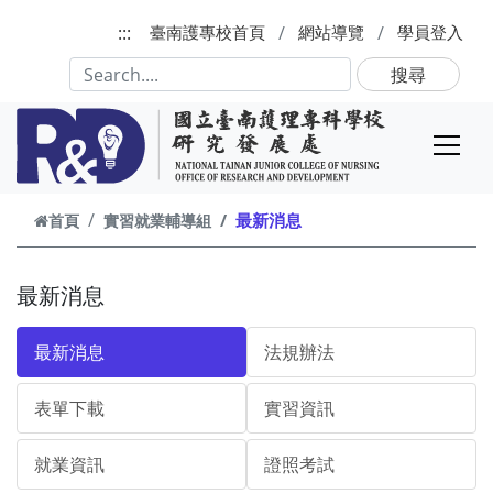
跳到主要內容
:::
臺南護專校首頁
網站導覽
學員登入
搜尋
最新消息
首頁
實習就業輔導組
最新消息
最新消息
法規辦法
表單下載
實習資訊
就業資訊
證照考試