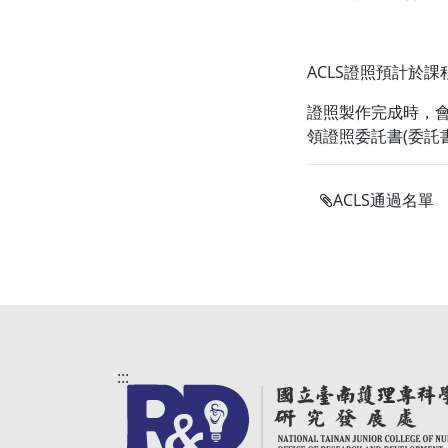
ACLS證照預計於
證照製作完成時，
領證照委託書(委託
ACLS通過名單
:::