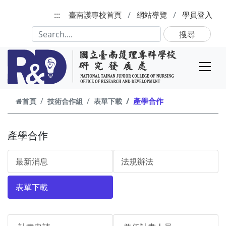
跳到主要內容
:::
臺南護專校首頁
網站導覽
學員登入
搜尋
產學合作
首頁
技術合作組
表單下載
產學合作
最新消息
法規辦法
表單下載