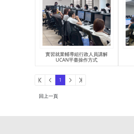
實習就業輔導組行政人員講解
UCAN平臺操作方式
第一頁
上一頁
下一頁
最後頁
1