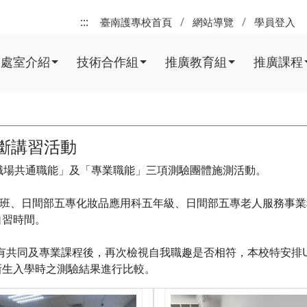
:::
臺南護專校首頁
網站導覽
學員登入
處室介紹
技術合作組
推廣教育組
推廣課程
診斷講習活動
「職場共通職能」及「專業職能」三項測驗團體施測活動。
1~5班、日間部五專化妝品應用科五年級、日間部五專老人服務事
班自習時間。
有共同及專業課程後，再次檢視自我職趣是否相符，本校特安排U
新生入學時之測驗結果進行比較。