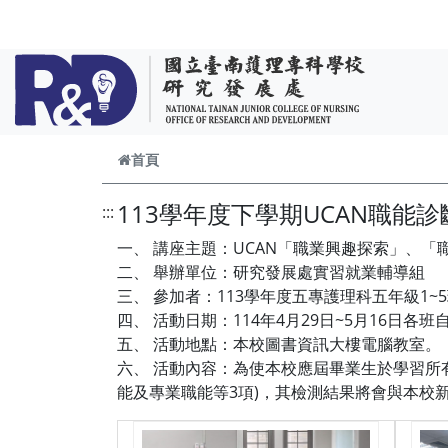
跳到主要內容
首頁
113學年度下學期UCAN職能
:::
一、 講座主題：UCAN「職業興趣探索」、
二、 舉辦單位：研究發展處實習就業輔導組
三、 參加者：113學年度五專護理科五年級
四、 活動日期：114年4月29日~5月16日各
五、 活動地點：本校圖書資訊大樓電腦教室。
六、 活動內容：為使本校應屆畢業生於學習所
能及專業職能等3項)，其檢測結果將會與本校