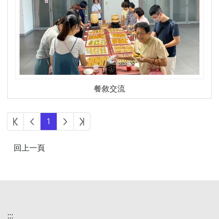
餐敘交流
第一頁
上一頁
下一頁
最後頁
1
:::