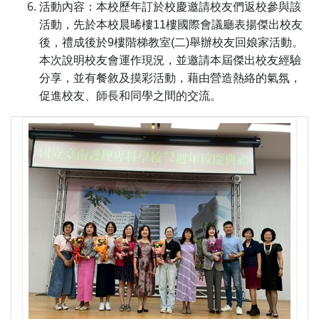
活動內容：
本校歷年訂於校慶邀請校友們返校參與該
活動，先於本校晨晞樓11樓國際會議廳表揚傑出校友
後，禮成後於9樓階梯教室(二)舉辦校友回娘家活動。
本次說明校友會運作現況，並邀請本屆傑出校友經驗
分享，並有餐敘及摸彩活動，藉由營造熱絡的氣氛，
促進校友、師長和同學之間的交流。