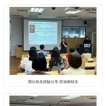
傑出校友經驗分享-郭淑柳校友