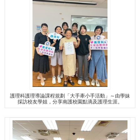
護理科護理導論課程規劃「大手牽小手活動」～由學妹
採訪校友學姐，分享南護校園點滴及護理生涯。