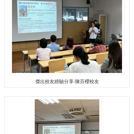
傑出校友經驗分享-陳芬櫻校友