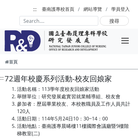
跳到主要內容
:::
臺南護專校首頁
網站導覽
學員登入
搜尋
首頁
72週年校慶系列活動-校友回娘家
:::
活動名稱：113學年度校友回娘家活動
舉辦單位：研究發展處實習就業輔導組、校友會
參加者：歷屆畢業校友、本校教職員及工作人員共計
120人
活動日期：114年5月24日10：30~14：00
活動地點：臺南護專晨晞樓11樓國際會議廳暨9樓階
梯教室(二)