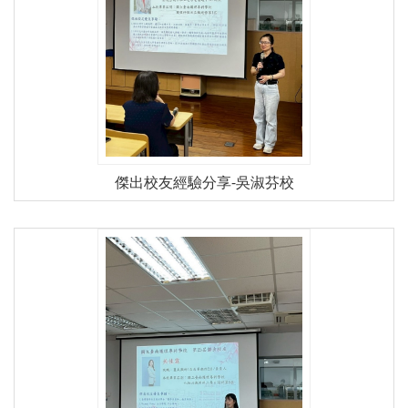
傑出校友經驗分享-吳淑芬校