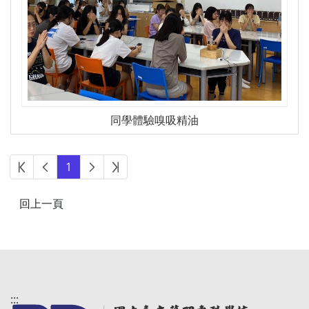
同學體驗嗅吸精油
第一頁
上一頁
下一頁
最後頁
1
:::