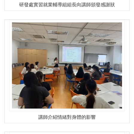
研發處實習就業輔導組組長向講師頒發感謝狀
講師介紹情緒對身體的影響