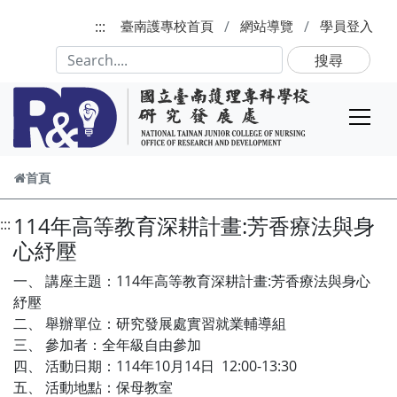
跳到主要內容
:::
臺南護專校首頁
網站導覽
學員登入
搜尋
首頁
114年高等教育深耕計畫:芳香療法與身
:::
心紓壓
一、 講座主題：114年高等教育深耕計畫:芳香療法與身心
紓壓
二、 舉辦單位：研究發展處實習就業輔導組
三、 參加者：全年級自由參加
四、 活動日期：114年10月14日 12:00-13:30
五、 活動地點：保母教室