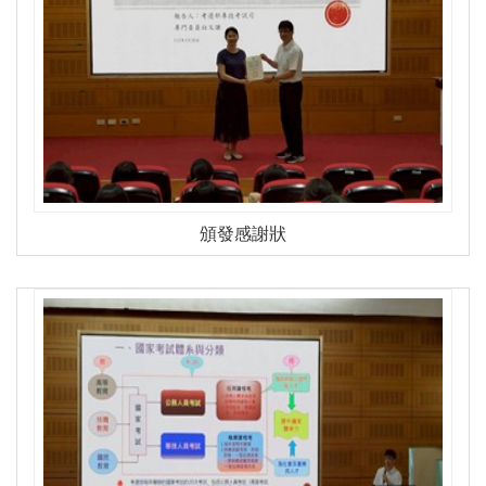
頒發感謝狀