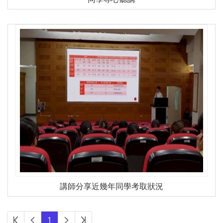
講師分享近幾年同學考取狀況
第一頁
上一頁
下一頁
最後頁
1