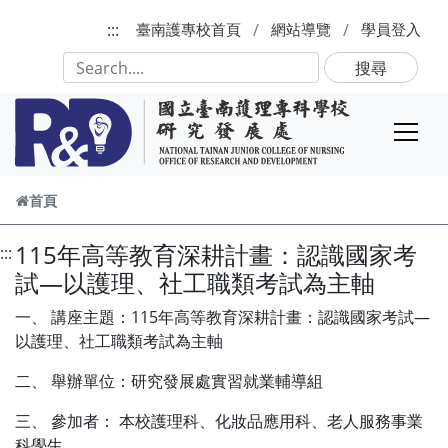
跳到主要內容
:::
臺南護專校首頁
網站導覽
學員登入
搜尋
首頁
115年高等教育深耕計畫：認識國家考
:::
試—以護理、社工職類考試為主軸
一、 講座主題：115年高等教育深耕計畫：認識國家考試—
以護理、社工職類考試為主軸
二、 舉辦單位：研究發展處實習就業輔導組
三、 參加者： 本校護理科、化妝品應用科、老人服務事業
科學生