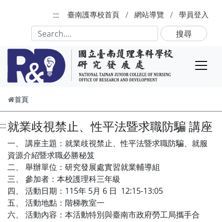
跳到主要內容
:::
臺南護專校首頁
網站導覽
學員登入
搜尋
首頁
就業歧視禁止、性平法暨求職防騙 講座
:::
一、 講座主題：就業歧視禁止、性平法暨求職防騙、就服
資源介紹暨求職必勝秘笈
二、 舉辦單位：研究發展處實習就業輔導組
三、 參加者：本校護理科三年級
四、 活動日期：115年 5月 6 日 12:15-13:05
五、 活動地點：階梯教室一
六、 活動內容：本活動特別與臺南市政府勞工局攜手合