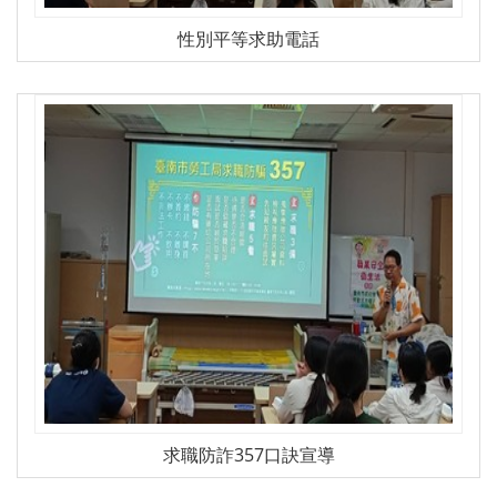
性別平等求助電話
求職防詐357口訣宣導