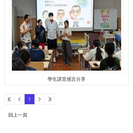
學生課堂感言分享
第一頁
上一頁
下一頁
最後頁
1