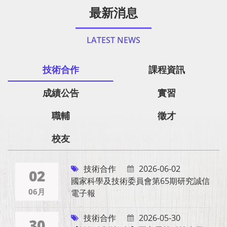
最新消息
LATEST NEWS
技術合作
課程資訊
成績公告
實習
職輔
徵才
校友
技術合作
2026-06-02
02
國家科學及技術委員會第65期研究誠信
06月
電子報
技術合作
2026-05-30
30