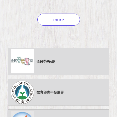
more
全民勞教e網
教育部青年發展署