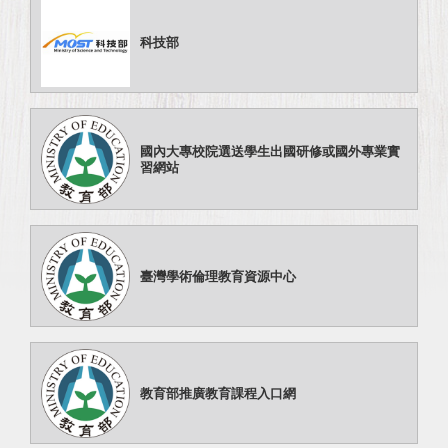
科技部
國內大專校院選送學生出國研修或國外專業實
習網站
臺灣學術倫理教育資源中心
教育部推廣教育課程入口網