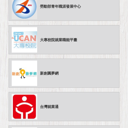
勞動部青年職涯發展中心
大專校院就業職能平臺
新創圓夢網
台灣就業通