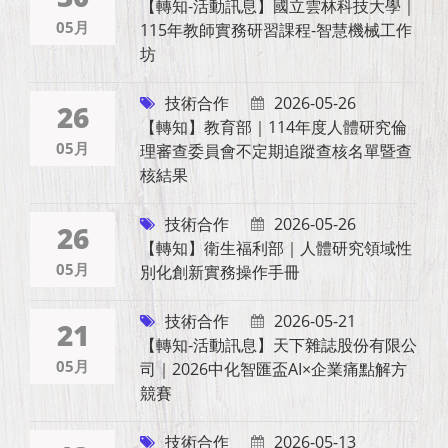
【轉知-活動訊息】國立雲林科技大學｜
05月
115年教師實務研習課程-智慧機械工作
坊
技術合作
2026-05-26
26
【轉知】教育部｜114年度人體研究倫
05月
理審查委員會不定期追蹤查核名單暨查
核結果
技術合作
2026-05-26
26
【轉知】衛生福利部｜人體研究領域性
05月
別化創新實務操作手冊
技術合作
2026-05-21
21
【轉知-活動訊息】天下雜誌股份有限公
05月
司｜2026中化智匯盃AI×企業痛點解方
競賽
技術合作
2026-05-13