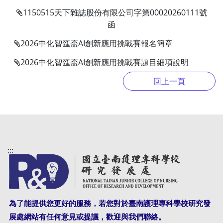
1150515天下雜誌股份有限公司字第00020260111號
函
2026中化智匯盃AI創新應用挑戰賽報名簡章
2026中化智匯盃AI創新應用挑戰賽題目細項說明
:::
為了能提供您更好的服務，若您對於臺南護理專科學校研究發
展處網站有任何意見或提議，歡迎與我們聯絡。