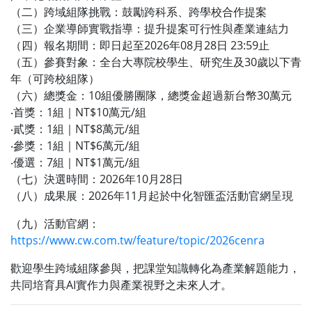
（二）跨域組隊挑戰：鼓勵跨科系、跨學校合作提案
（三）企業導師實戰指導：提升提案可行性與產業連結力
（四）報名期間：即日起至2026年08月28日 23:59止
（五）參賽對象：全台大專院校學生、研究生及30歲以下青
年（可跨校組隊）
（六）總獎金：10組優勝團隊，總獎金超過新台幣30萬元
‧首獎：1組｜NT$10萬元/組
‧貳獎：1組｜NT$8萬元/組
‧參獎：1組｜NT$6萬元/組
‧優選：7組｜NT$1萬元/組
（七）決選時間：2026年10月28日
（八）成果展：2026年11月起於中化智匯盃活動官網呈現
（九）活動官網：
https://www.cw.com.tw/feature/topic/2026cenra
歡迎學生跨域組隊參與，把課堂知識轉化為產業解題能力，
共同培育具AI實作力與產業視野之未來人才。