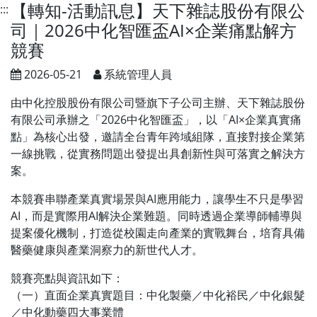
【轉知-活動訊息】天下雜誌股份有限公
:::
司｜2026中化智匯盃AI×企業痛點解方
競賽
2026-05-21
系統管理人員
由中化控股股份有限公司暨旗下子公司主辦、天下雜誌股份
有限公司承辦之「2026中化智匯盃」，以「AI×企業真實痛
點」為核心出發，邀請全台青年跨域組隊，直接對接企業第
一線挑戰，從實務問題出發提出具創新性與可落實之解決方
案。
本競賽串聯產業真實場景與AI應用能力，讓學生不只是學習
AI，而是實際用AI解決企業難題。同時透過企業導師輔導與
提案優化機制，打造從校園走向產業的實戰舞台，培育具備
醫藥健康與產業洞察力的新世代人才。
競賽亮點與資訊如下：
（一）直面企業真實題目：中化製藥／中化裕民／中化銀髮
／中化動藥四大事業體