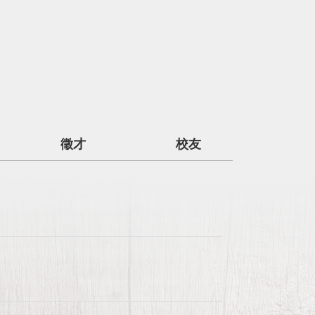
徵才
校友