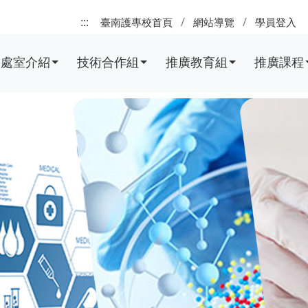
:::
臺南護專校首頁
網站導覽
學員登入
處室介紹
技術合作組
推廣教育組
推廣課程