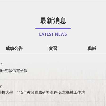
最新消息
LATEST NEWS
成績公告
實習
職輔
02
期研究誠信電子報
30
科技大學｜115年教師實務研習課程-智慧機械工作坊