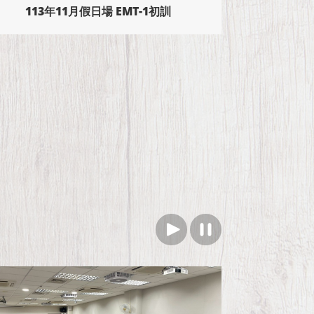
114年2月假日場 EMT-1初訓
114