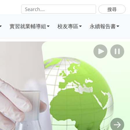
搜尋
實習就業輔導組
校友專區
永續報告書
播放
暫
Next