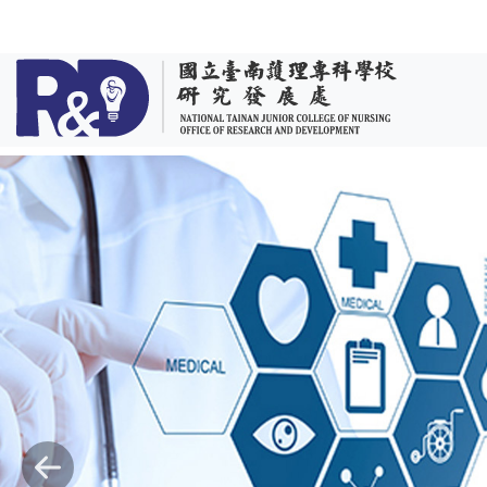
跳到主要內容
Previous