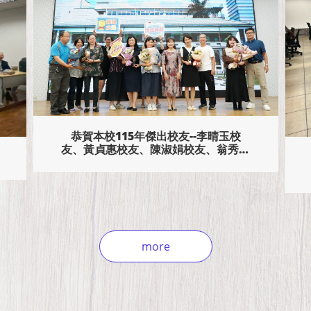
114學年度下學期UCAN職能診斷講習
活動
more