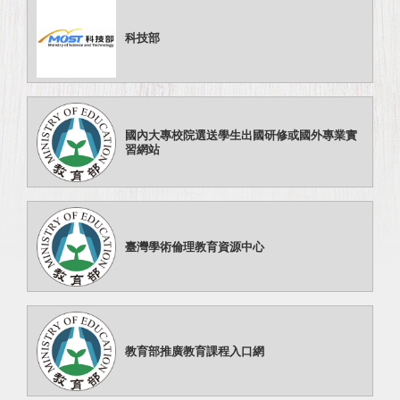
科技部
國內大專校院選送學生出國研修或國外專業實
習網站
臺灣學術倫理教育資源中心
教育部推廣教育課程入口網