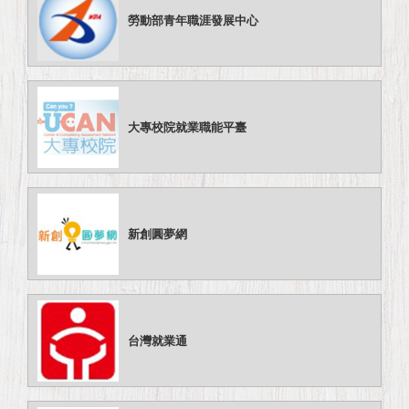
勞動部青年職涯發展中心
大專校院就業職能平臺
新創圓夢網
台灣就業通