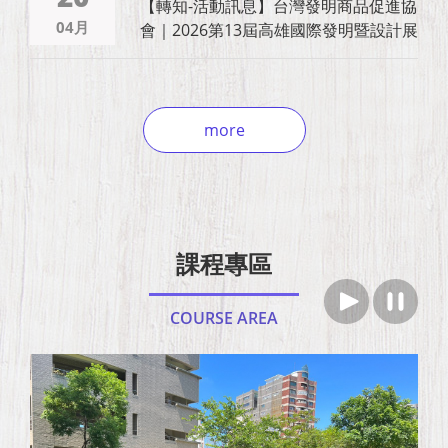
【轉知-活動訊息】台灣發明商品促進協
04月
會｜2026第13屆高雄國際發明暨設計展
more
課程專區
COURSE AREA