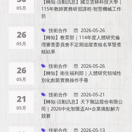
【轉知-活動訊息】國立雲林科技大學｜
05月
115年教師實務研習課程-智慧機械工作
坊
技術合作
2026-05-26
26
【轉知】教育部｜114年度人體研究倫
05月
理審查委員會不定期追蹤查核名單暨查
核結果
技術合作
2026-05-26
26
【轉知】衛生福利部｜人體研究領域性
05月
別化創新實務操作手冊
技術合作
2026-05-21
21
【轉知-活動訊息】天下雜誌股份有限公
05月
司｜2026中化智匯盃AI×企業痛點解方
競賽
技術合作
2026-05-13