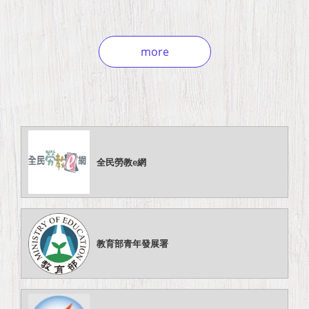
more
全民勞教e網
教育部青年發展署