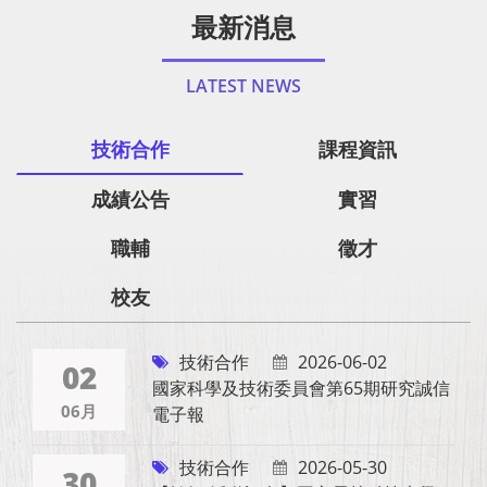
最新消息
LATEST NEWS
技術合作
課程資訊
成績公告
實習
職輔
徵才
校友
技術合作
2026-06-02
02
國家科學及技術委員會第65期研究誠信
06月
電子報
技術合作
2026-05-30
30