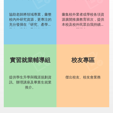
協助老師將領域專業，彙整
彙集校外業者或學校各項資
校內外研究資源，更專注的
源廣開推廣教育班次，提供
充分發揮在『研究、產學、
本校及校外民眾自我持續學
發表、專利、及技術移轉』
習機會。
等貢獻產出。
實習就業輔導組
校友專區
提供學生升學與職涯規劃資
傑出校友、校友會業務
訊、辦理講座及畢業生就業
推介。