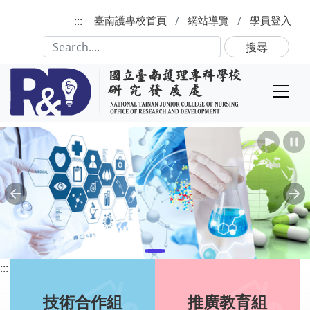
跳到主要內容
:::
臺南護專校首頁
網站導覽
學員登入
搜尋
播放
Previous
Ne
:::
技術合作組
推廣教育組