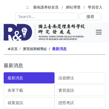
跳到主要內容
:::
臺南護專校首頁
網站導覽
學員登入
搜尋
最新消息
首頁
實習就業輔導組
最新消息
最新消息
法規辦法
表單下載
實習資訊
就業資訊
證照考試