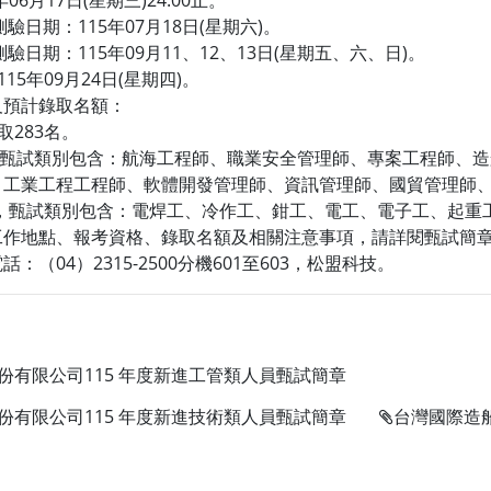
06月17日(星期三)24:00止。
測驗日期：115年07月18日(星期六)。
測驗日期：115年09月11、12、13日(星期五、六、日)。
15年09月24日(星期四)。
及預計錄取名額：
取283名。
名，甄試類別包含：航海工程師、職業安全管理師、專案工程師、
、工業工程工程師、軟體開發管理師、資訊管理師、國貿管理師
4名，甄試類別包含：電焊工、冷作工、鉗工、電工、電子工、起
工作地點、報考資格、錄取名額及相關注意事項，請詳閱甄試簡
：（04）2315-2500分機601至603，松盟科技。
份有限公司115 年度新進工管類人員甄試簡章
份有限公司115 年度新進技術類人員甄試簡章
台灣國際造