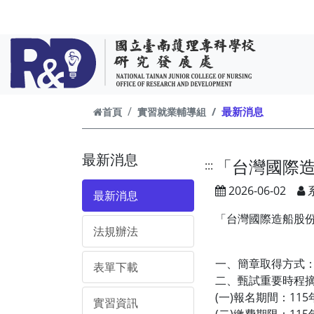
跳到主要內容
最新消息
首頁
實習就業輔導組
最新消息
「台灣國際造
:::
2026-06-02
最新消息
「台灣國際造船股份
法規辦法
一、簡章取得方式：即
表單下載
二、甄試重要時程
(一)報名期間：115年
實習資訊