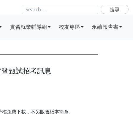
搜尋
實習就業輔導組
校友專區
永續報告書
章暨甄試招考訊息
/），電子檔免費下載，不另販售紙本簡章。