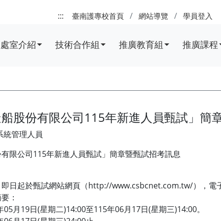
:::
臺南護專校首頁
網站導覽
學員登入
處室介紹
技術合作組
推廣教育組
推廣課程
船股份有限公司115年新進人員甄試」簡
系統管理人員
有限公司115年新進人員甄試」簡章暨甄試招考訊息
日起於甄試網站網頁（http://www.csbcnet.com.tw
摘要：
05月19日(星期二)14:00至115年06月17日(星期三)14:00。