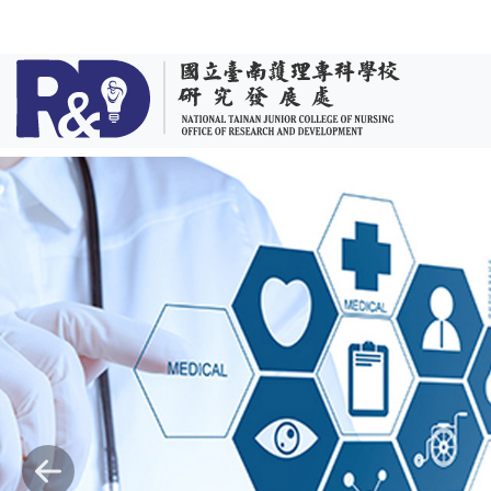
跳到主要內容
Previous