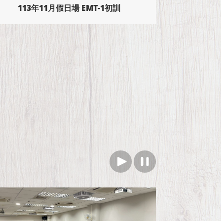
114年2月假日場 EMT-1初訓
114