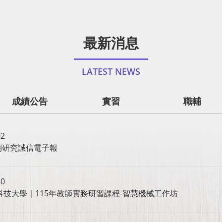
最新消息
LATEST NEWS
成績公告
實習
職輔
02
期研究誠信電子報
30
科技大學｜115年教師實務研習課程-智慧機械工作坊