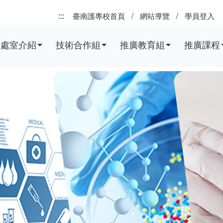
:::
臺南護專校首頁
網站導覽
學員登入
處室介紹
技術合作組
推廣教育組
推廣課程