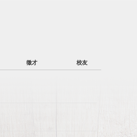
徵才
校友