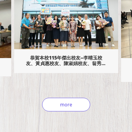
114學年度下學期UCAN職能診斷講習
活動
more