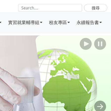
搜尋
實習就業輔導組
校友專區
永續報告書
播放
暫
Next