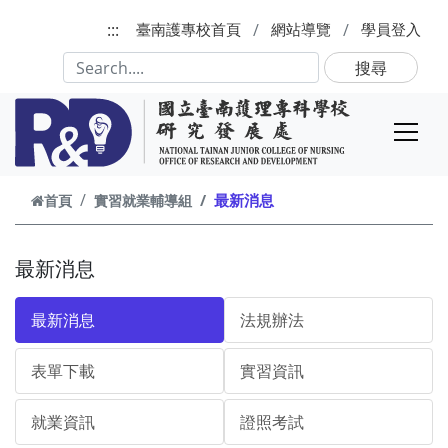
跳到主要內容
:::
臺南護專校首頁
網站導覽
學員登入
搜尋
最新消息
首頁
實習就業輔導組
最新消息
最新消息
法規辦法
表單下載
實習資訊
就業資訊
證照考試