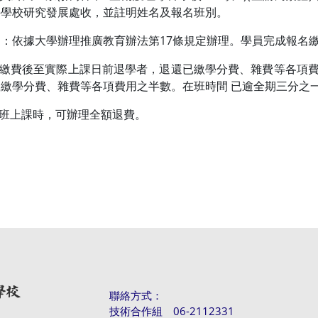
科學校研究發展處收，並註明姓名及報名班別。
：依據大學辦理推廣教育辦法第17條規定辦理。學員完成報名繳
名繳費後至實際上課日前退學者，退還已繳學分費、雜費等各項費
繳學分費、雜費等各項費用之半數。在班時間 已逾全期三分之
班上課時，可辦理全額退費。
聯絡方式：
技術合作組 06-2112331