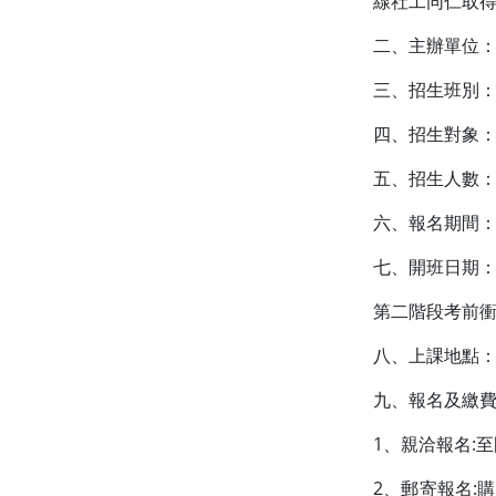
線社工同仁取
二、主辦單位
三、招生班別：
四、招生對象
五、招生人數：
六、報名期間：至
七、開班日期：第
第二階段考前衝刺
八、上課地點：
九、報名及繳
1、親洽報名:
2、郵寄報名: