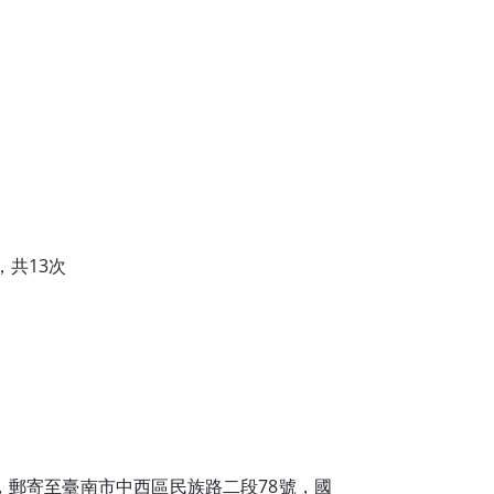
，共13次
)，郵寄至臺南市中西區民族路二段78號，國