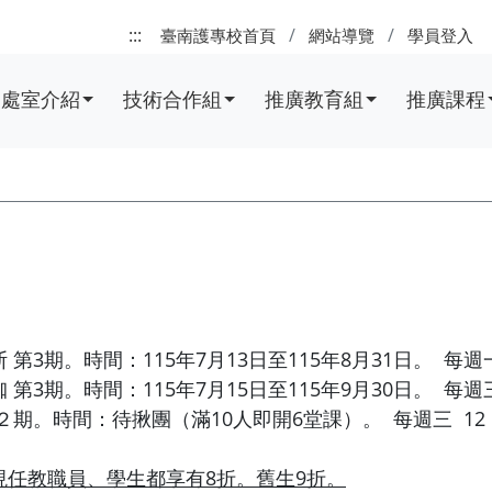
:::
臺南護專校首頁
網站導覽
學員登入
處室介紹
技術合作組
推廣教育組
推廣課程
第3期。時間：115年7月13日至115年8月31日。 每週一
 第3期。時間：115年7月15日至115年9月30日。 每週
２期。時間：待揪團（滿10人即開6堂課）。 每週三 12：25
現任教職員、學生都享有8折。舊生9折。