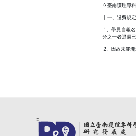
立臺南護理專
十一、退費規定
1、學員自報
分之一者退還已
2、因故未能開
:::