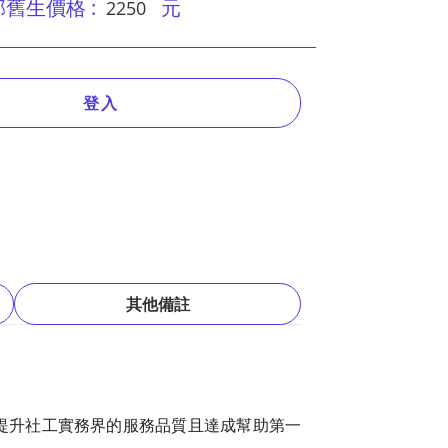
舊生價格 :
元
2250
登入
其他備註
提升社工實務界的服務品質且達成幫助第一