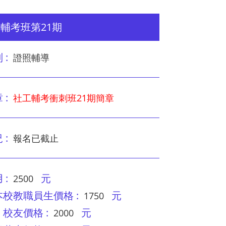
輔考班第21期
 :
證照輔導
 :
社工輔考衝刺班21期簡章
 :
報名已截止
 :
元
2500
教職員生價格 :
元
1750
友價格 :
元
2000