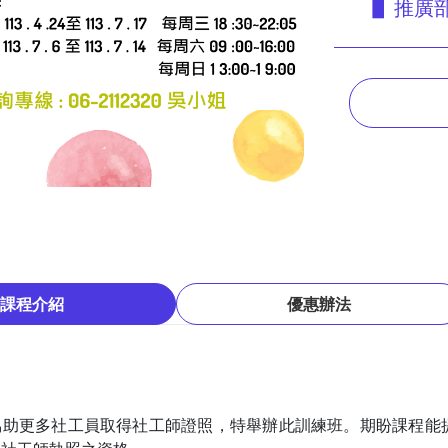
▋ 推廣部
課程介紹
優惠辦法
協助更多社工員取得社工師證照，特舉辦此訓練班。期盼課程能