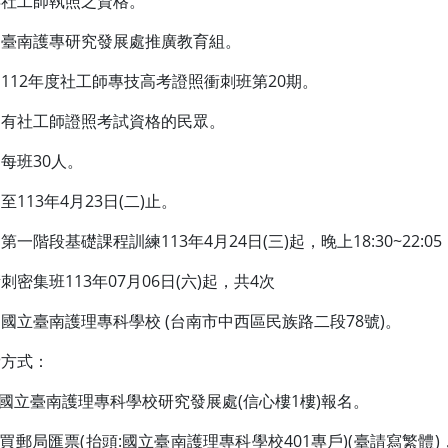
得社工師執照之資格。
：臺南護專研究發展處推廣教育組。
112年度社工師專技高考證照衝刺班第20期。
：有社工師證照考試資格的民眾。
每班30人。
113年4月23日(二)止。
一階段基礎課程訓練113年4月24日(三)起，晚上18:30~22:05
密集班113年07月06日(六)起，共4次
國立臺南護理專科學校 (台南市中西區民族路二段78號)。
費方式：
至國立臺南護理專科學校研究發展處(信心樓1樓)報名。
購買郵局匯票(抬頭:國立臺南護理專科學校401專戶)(臺請寫繁體