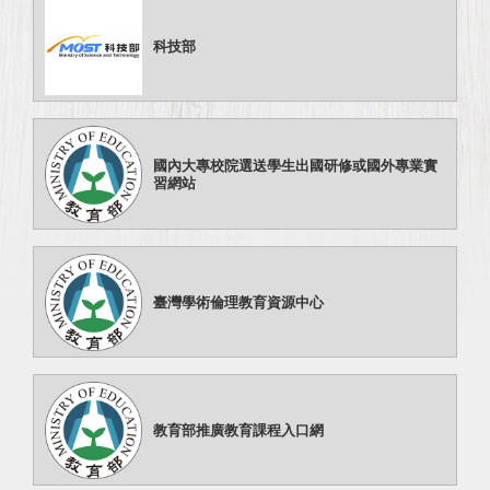
科技部
國內大專校院選送學生出國研修或國外專業實
習網站
臺灣學術倫理教育資源中心
教育部推廣教育課程入口網