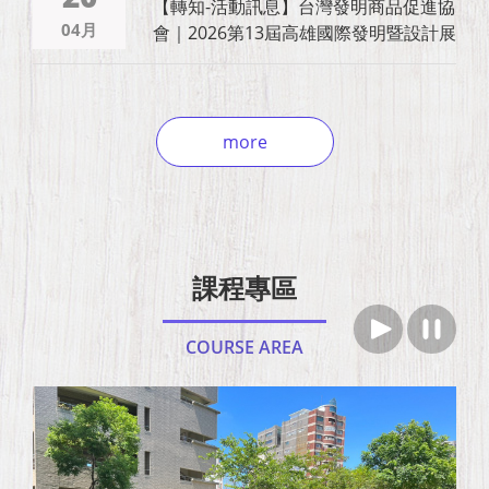
【轉知-活動訊息】台灣發明商品促進協
04月
會｜2026第13屆高雄國際發明暨設計展
more
課程專區
COURSE AREA