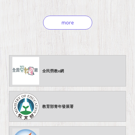
more
全民勞教e網
教育部青年發展署