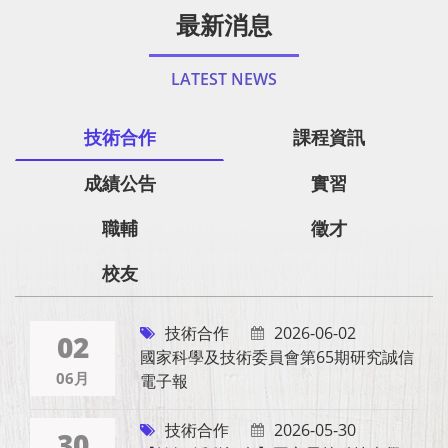
最新消息
LATEST NEWS
技術合作
課程資訊
成績公告
實習
職輔
徵才
校友
技術合作
2026-06-02
02
國家科學及技術委員會第65期研究誠信
06月
電子報
技術合作
2026-05-30
30