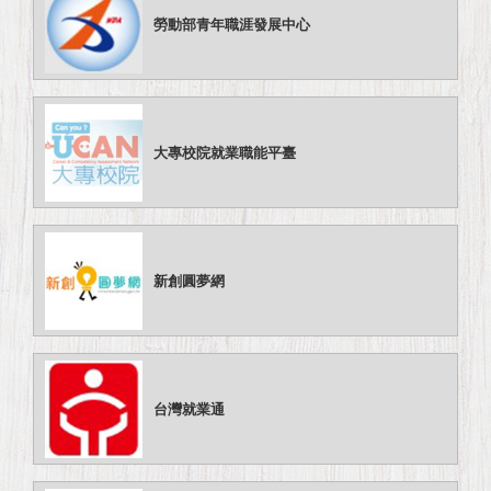
勞動部青年職涯發展中心
大專校院就業職能平臺
新創圓夢網
台灣就業通