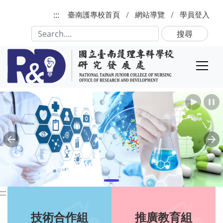
跳到主要內容
:::
臺南護專校首頁
網站導覽
學員登入
搜尋
播放
Previous
Ne
:::
技術合作組
推廣教育組