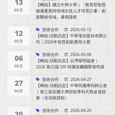
13
【轉知】國立中興大學｜「教育部智慧
05月
健康產業跨領域生技人才培育計畫－創
新醫材領域」暑期課程
技術合作
2026-05-12
12
【轉知-活動訊息】中華電信股份有限公
05月
司｜2026年智慧創新應用大賽
技術合作
2026-05-06
06
【轉知-活動訊息】台灣發明協會｜
05月
2026 第22屆 SIIF 韓國首爾國際發明展
技術合作
2026-04-27
27
【轉知-活動訊息】中華民國專利師公會
04月
｜第三屆全國大專院校專利大戰桌遊競
賽（含深耕課程）
技術合作
2026-04-20
20