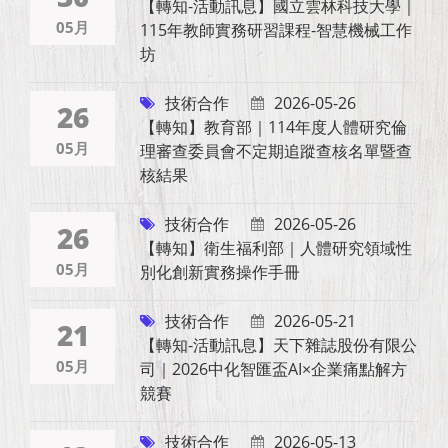
【轉知-活動訊息】國立雲林科技大學｜
05月
115年教師實務研習課程-智慧機械工作
坊
技術合作
2026-05-26
26
【轉知】教育部｜114年度人體研究倫
05月
理審查委員會不定期追蹤查核名單暨查
核結果
技術合作
2026-05-26
26
【轉知】衛生福利部｜人體研究領域性
05月
別化創新實務操作手冊
技術合作
2026-05-21
21
【轉知-活動訊息】天下雜誌股份有限公
05月
司｜2026中化智匯盃AI×企業痛點解方
競賽
技術合作
2026-05-13