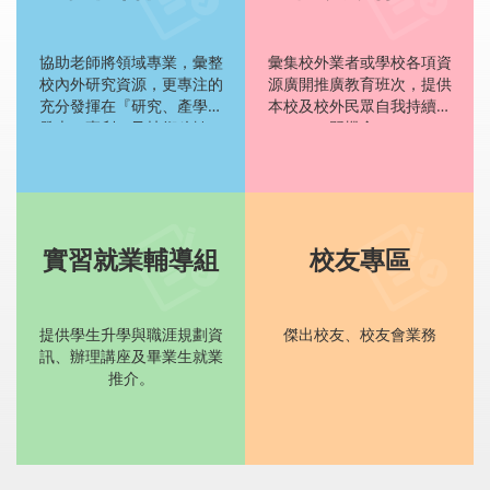
協助老師將領域專業，彙整
彙集校外業者或學校各項資
校內外研究資源，更專注的
源廣開推廣教育班次，提供
充分發揮在『研究、產學、
本校及校外民眾自我持續學
發表、專利、及技術移轉』
習機會。
等貢獻產出。
實習就業輔導組
校友專區
提供學生升學與職涯規劃資
傑出校友、校友會業務
訊、辦理講座及畢業生就業
推介。