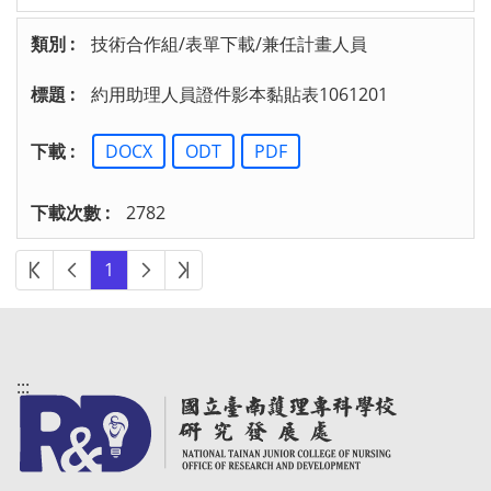
技術合作組/表單下載/兼任計畫人員
約用助理人員證件影本黏貼表1061201
DOCX
ODT
PDF
2782
第一頁
上一頁
下一頁
最後頁
1
:::