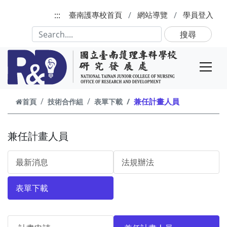
跳到主要內容
:::
臺南護專校首頁
網站導覽
學員登入
搜尋
兼任計畫人員
首頁
技術合作組
表單下載
兼任計畫人員
最新消息
法規辦法
表單下載