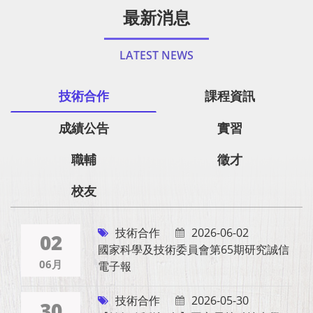
最新消息
LATEST NEWS
技術合作
課程資訊
成績公告
實習
職輔
徵才
校友
技術合作
2026-06-02
02
國家科學及技術委員會第65期研究誠信
06月
電子報
技術合作
2026-05-30
30