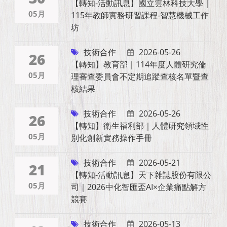
【轉知-活動訊息】國立雲林科技大學｜
05月
115年教師實務研習課程-智慧機械工作
坊
技術合作
2026-05-26
26
【轉知】教育部｜114年度人體研究倫
05月
理審查委員會不定期追蹤查核名單暨查
核結果
技術合作
2026-05-26
26
【轉知】衛生福利部｜人體研究領域性
05月
別化創新實務操作手冊
技術合作
2026-05-21
21
【轉知-活動訊息】天下雜誌股份有限公
05月
司｜2026中化智匯盃AI×企業痛點解方
競賽
技術合作
2026-05-13