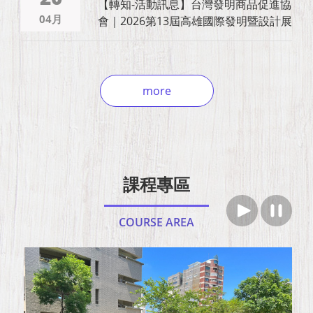
【轉知-活動訊息】台灣發明商品促進協
04月
會｜2026第13屆高雄國際發明暨設計展
more
課程專區
COURSE AREA