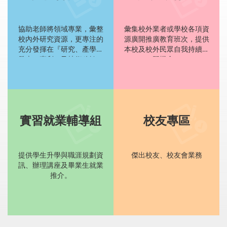
協助老師將領域專業，彙整
彙集校外業者或學校各項資
校內外研究資源，更專注的
源廣開推廣教育班次，提供
充分發揮在『研究、產學、
本校及校外民眾自我持續學
發表、專利、及技術移轉』
習機會。
等貢獻產出。
實習就業輔導組
校友專區
提供學生升學與職涯規劃資
傑出校友、校友會業務
訊、辦理講座及畢業生就業
推介。