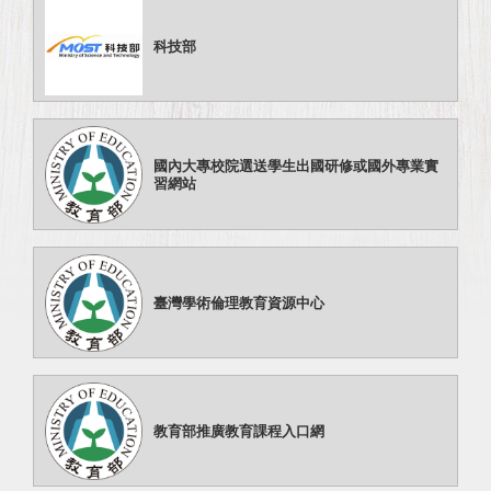
科技部
國內大專校院選送學生出國研修或國外專業實
習網站
臺灣學術倫理教育資源中心
教育部推廣教育課程入口網