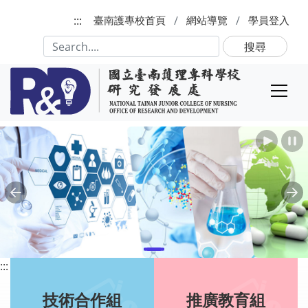
跳到主要內容
:::
臺南護專校首頁
網站導覽
學員登入
搜尋
播放
Previous
Ne
:::
技術合作組
推廣教育組