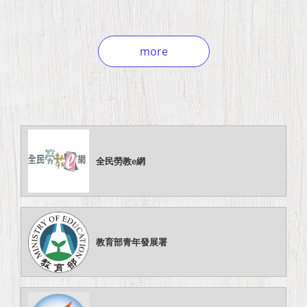
more
全民勞教e網
教育部青年發展署