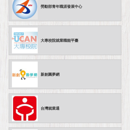
勞動部青年職涯發展中心
大專校院就業職能平臺
新創圓夢網
台灣就業通